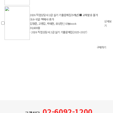
2026 직업상담사 2급 실기 기출문제집(9개년)■ 교재발송 불가
(8.6~9일) 택배사 휴가
상세보
김형준, 고병갑, 박태천, 유상현 | 나눔book
기
30,600원
- 2026 직업상담사 2급 실기 기출문제집(2025~2017)
구매하기
02-6092-1200