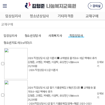
임상심리사
청소년상담사
기타자격증
교재구매
교재구매
임상심리사
청소년상담사
사회복지사
직업상담사
청소년지도사/cs리더스
2026 직업상담사 2급 이론서 ■ 교재발송 불가(8.6~9일) 택배사 휴가
김형준, 고병갑, 박태천, 이윤탁, 유상현 | 나눔book
상세보
29,700원
기
- 2026 직업상담사 2급 이론서
2026 직업상담사 2급 필기 기출문제집 3개년(전2권) ■ 교재발송 불
가(8.6~9일) 택배사 휴가
상세보
김형준, 고병갑, 박태천, 이윤탁, 유상현 | 나눔book
기
26,100원
- 2026직업상담사 2급 필기 기출문제집(문제+해설) 2025~2023