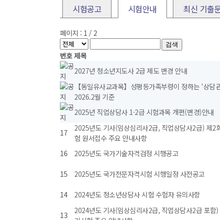
시험공고
시험안내
최신 기출
페이지 : 1 / 2
검색
번호
제목
2027년 청소년지도사 2급 제도 변경 안내
【동일유사교과목】성평등가족부령이 정하는 ‘상담관
2026.2월 기준
2025년 직업상담사 1·2급 시험과목 개편(변경)안내
2025년도 기사(임상심리사2급, 직업상담사2급) 제2
17
험 원서접수 주요 안내사항
16
2025년도 국가기술자격검정 시행공고
15
2025년도 국가전문자격시험 시행일정 사전공고
14
2024년도 청소년상담사 시험 수험자 유의사항
2024년도 기사(임상심리사2급, 직업상담사2급 포함)
13