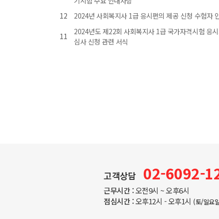
기시험 주요 안내사항
12
2024년 사회복지사 1급 응시편의 제공 신청 수험자
2024년도 제22회 사회복지사 1급 국가자격시험 응
11
심사 신청 관련 서식
02-6092-1
고객상담
근무시간 :
오전9시 ~ 오후6시
점심시간 :
오후12시 - 오후1시
(토/일요일